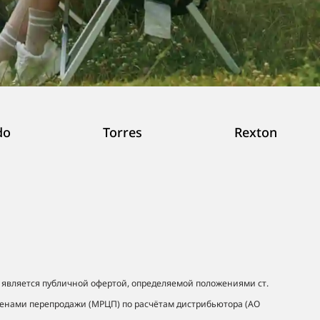
do
Torres
Rexton
 является публичной офертой, определяемой положениями ст.
ценами перепродажи (МРЦП) по расчётам дистрибьютора (АО