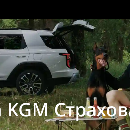
 KGM Страхов