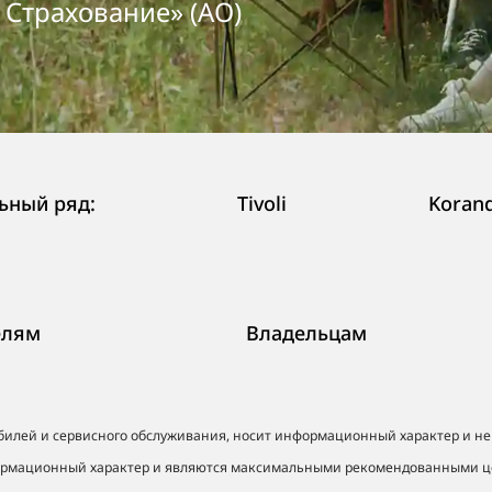
Страхование» (АО)
ьный ряд:
Tivoli
Koran
елям
Владельцам
билей и сервисного обслуживания, носит информационный характер и не
 информационный характер и являются максимальными рекомендованными 