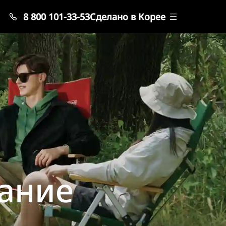
8 800 101-33-53
Сделано в Корее
ание